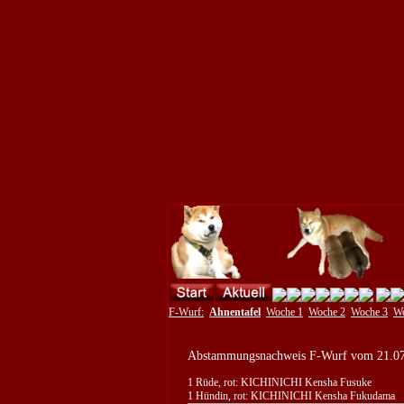
F-Wurf:
Ahnentafel
Woche 1
Woche 2
Woche 3
Wo
Abstammungsnachweis F-Wurf vom 21.0
1 Rüde, rot: KICHINICHI Kensha Fusuke
1 Hündin, rot: KICHINICHI Kensha Fukudama