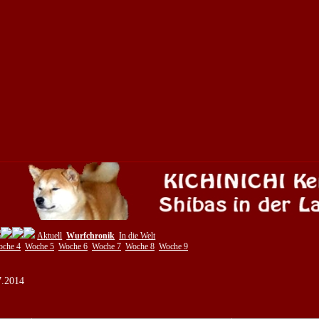
Aktuell
Wurfchronik
In die Welt
che 4
Woche 5
Woche 6
Woche 7
Woche 8
Woche 9
7.2014